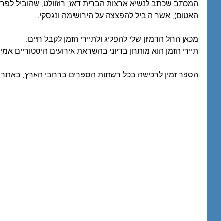
המכתב שכתב לנשיא ארצות הברית דאז, רוזוולט, שהוביל לפרו
האטום), אשר הוביל להפצצה על הירושימה ונגסקי.
מכאן החל הדמיון שלי להפליג ולתיירי הזמן לקבל חיים.
תיירי הזמן הוא מותחן בדיוני בהשראת אירועים היסטוריים אמית
הספר זמין לרכישה בכל רשתות הספרים ברחבי הארץ, באתר י