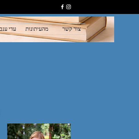
צור קשר
מהעיתונות
עדי ענבי