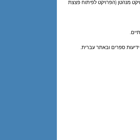
יקט מנהטן (הפרויקט לפיתוח פצצת 
יים.
דיעות ספרים ובאתר עברית.