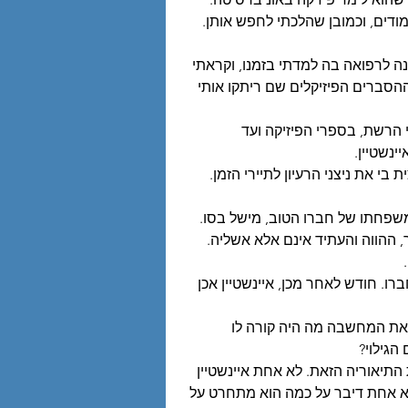
דים, וכמובן שהלכתי לחפש אותן.
 לרפואה בה למדתי בזמנו, וקראתי 
סברים הפיזיקלים שם ריתקו אותי 
רשת, בספרי הפיזיקה ועד 
נשטיין.
י את ניצני הרעיון לתיירי הזמן.
שפחתו של חברו הטוב, מישל בסו. 
 ההווה והעתיד אינם אלא אשליה. 
 
רו. חודש לאחר מכן, איינשטיין אכן 
 את המחשבה מה היה קורה לו 
הגילוי? 
התיאוריה הזאת. לא אחת איינשטיין 
 אחת דיבר על כמה הוא מתחרט על 