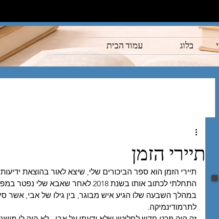
בלוג
עמוד הבית
תיירי הזמן
תיירי הזמן הוא ספר הביכורים שלי, שיצא לאור בהוצאת ידיעות ספר
התחלתי לכתוב אותו בשנת 2018 לאחר שאבא שלי נפטר במפתיע.
במהלך השבעה שלו הגיע איש מבוגר, בין גילו של אבי, אשר סי
לתרמודינמיקה. 
זה היה פרט חדש לחלוטין שלא ידעתי על אבי - לא היה לי מושג